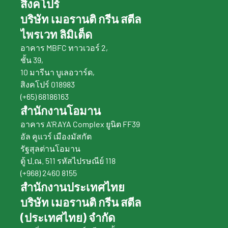
สิงคโปร์
บริษัท เมอรานติ กรีน สตีล 
ไพรเวท ลิมิเต็ด
อาคาร MBFC ทาวเวอร์ 2,
ชั้น 39,
10 มารีนา บูเลอวาร์ด,
สิงคโปร์ 018983
(+65) 68186163
สำนักงานโอมาน
อาคาร A'RAYA Complex ยูนิต FF39 
อัล คูแวร์ เมืองมัสกัต
รัฐสุลต่านโอมาน
ตู้ ป.ณ. 511 รหัสไปรษณีย์ 118
(+968) 2460 8155
สำนักงานประเทศไทย 
บริษัท เมอรานติ กรีน สตีล 
(ประเทศไทย) จำกัด