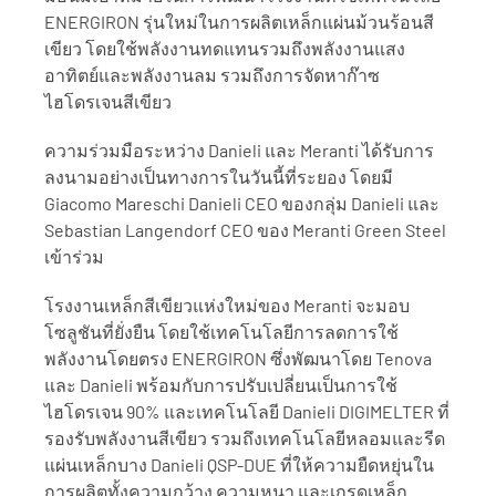
ENERGIRON รุ่นใหม่ในการผลิตเหล็กแผ่นม้วนร้อนสี
เขียว โดยใช้พลังงานทดแทนรวมถึงพลังงานแสง
อาทิตย์และพลังงานลม รวมถึงการจัดหาก๊าซ
ไฮโดรเจนสีเขียว 
ความร่วมมือระหว่าง Danieli และ Meranti ได้รับการ
ลงนามอย่างเป็นทางการในวันนี้ที่ระยอง โดยมี 
Giacomo Mareschi Danieli CEO ของกลุ่ม Danieli และ 
Sebastian Langendorf CEO ของ Meranti Green Steel 
เข้าร่วม 
โรงงานเหล็กสีเขียวแห่งใหม่ของ Meranti จะมอบ
โซลูชันที่ยั่งยืน โดยใช้เทคโนโลยีการลดการใช้
พลังงานโดยตรง ENERGIRON ซึ่งพัฒนาโดย Tenova 
และ Danieli พร้อมกับการปรับเปลี่ยนเป็นการใช้
ไฮโดรเจน 90% และเทคโนโลยี Danieli DIGIMELTER ที่
รองรับพลังงานสีเขียว รวมถึงเทคโนโลยีหลอมและรีด
แผ่นเหล็กบาง Danieli QSP-DUE ที่ให้ความยืดหยุ่นใน
การผลิตทั้งความกว้าง ความหนา และเกรดเหล็ก 