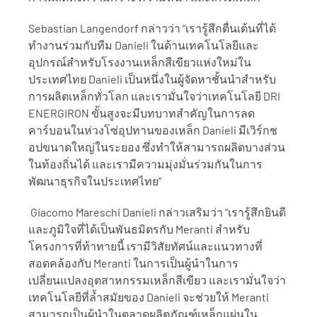
Sebastian Langendorf กล่าวว่า “เรารู้สึกตื่นเต้นที่ได้
ทำงานร่วมกับทีม Danieli ในด้านเทคโนโลยีและ
อุปกรณ์สำหรับโรงงานเหล็กสีเขียวแห่งใหม่ใน
ประเทศไทย Danieli เป็นหนึ่งในผู้จัดหาชั้นนำสำหรับ
การผลิตเหล็กทั่วโลก และเรามั่นใจว่าเทคโนโลยี DRI 
ENERGIRON ขั้นสูงจะมีบทบาทสำคัญในการลด
คาร์บอนในห่วงโซ่อุปทานของเหล็ก Danieli มีเวิร์กช
อปขนาดใหญ่ในระยอง ซึ่งทำให้สามารถผลิตบางส่วน
ในท้องถิ่นได้ และเรามีความมุ่งมั่นร่วมกันในการ
พัฒนาธุรกิจในประเทศไทย” 
 Giacomo Mareschi Danieli กล่าวเสริมว่า “เรารู้สึกยินดี
และภูมิใจที่ได้เป็นพันธมิตรกับ Meranti สำหรับ
โครงการที่ท้าทายนี้ เรามีวิสัยทัศน์และแนวทางที่
สอดคล้องกับ Meranti ในการเป็นผู้นำในการ
เปลี่ยนแปลงอุตสาหกรรมเหล็กสีเขียว และเรามั่นใจว่า
เทคโนโลยีที่ล้ำสมัยของ Danieli จะช่วยให้ Meranti 
สามารถเป็นผู้นำในตลาดผลิตภัณฑ์เหล็กแผ่นใน