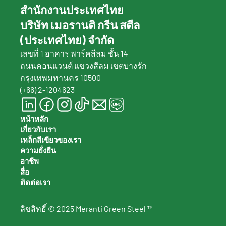
สำนักงานประเทศไทย 
บริษัท เมอรานติ กรีน สตีล 
(ประเทศไทย) จำกัด
เลขที่ 1 อาคาร พาร์คสีลม ชั้น 14
ถนนคอนแวนต์ แขวงสีลม เขตบางรัก
กรุงเทพมหานคร 10500
(+66) 2-1204623
หน้าหลัก
เกี่ยวกับเรา
เหล็กสีเขียวของเรา
ความยั่งยืน
อาชีพ
สื่อ
ติดต่อเรา
ลิขสิทธิ์ © 2025 Meranti Green Steel ™